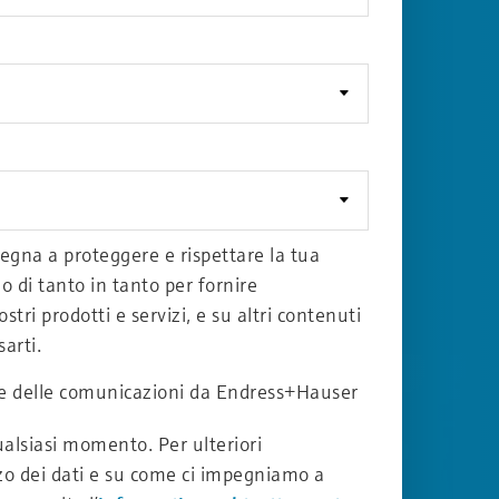
gna a proteggere e rispettare la tua
o di tanto in tanto per fornire
ostri prodotti e servizi, e su altri contenuti
sarti.
re delle comunicazioni da Endress+Hauser
qualsiasi momento. Per ulteriori
zzo dei dati e su come ci impegniamo a