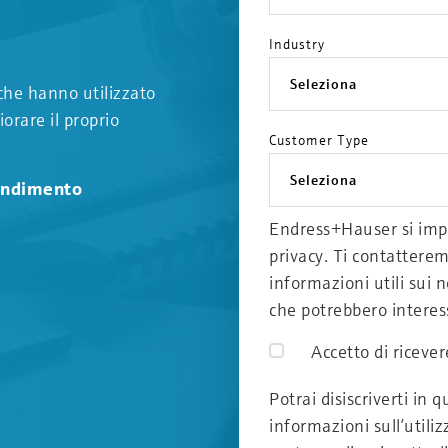
Industry
 che hanno utilizzato
iorare il proprio
Customer Type
fondimento
Endress+Hauser si impe
privacy. Ti contatterem
informazioni utili sui n
che potrebbero interes
Accetto di riceve
Potrai disiscriverti in 
informazioni sull’utili