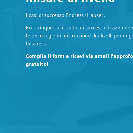
I casi di successo Endress+Hauser.
Ecco cinque casi studio di successo di aziende
le tecnologie di misurazione dei livelli per migl
business.
Compila il form e ricevi via email l'appro
gratuito!