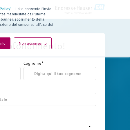
Policy”
. Il sito consente l'invio
enze manifestate dall’utente
 banner, scorrimento della
azione del consenso all'uso dei
approfondimento!
nto
Non acconsento
Cognome*