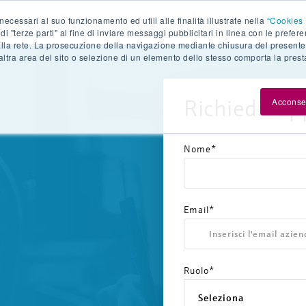
necessari al suo funzionamento ed utili alle finalità illustrate nella
“Cookies 
di "terze parti" al fine di inviare messaggi pubblicitari in linea con le prefer
alla rete. La prosecuzione della navigazione mediante chiusura del presente
ltra area del sito o selezione di un elemento dello stesso comporta la prest
Richiedi l'
Acconse
Nome*
Email*
Ruolo*