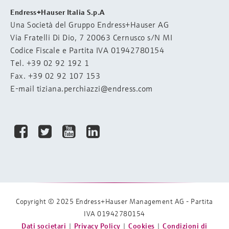
Endress+Hauser Italia S.p.A
Una Società del Gruppo Endress+Hauser AG
Via Fratelli Di Dio, 7 20063 Cernusco s/N MI
Codice Fiscale e Partita IVA 01942780154
Tel.
+39 02 92 192 1
Fax. +39 02 92 107 153
E-mail
tiziana.perchiazzi@endress.com
Copyright © 2025
Endress+Hauser Management AG
- Partita
IVA 01942780154
Dati societari
|
Privacy Policy
|
Cookies
|
Condizioni di