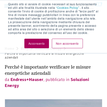
Questo sito si avvale di cookie necessari al suo funzionamento
ed utili alle finalità illustrate nella
“Cookies Policy”
. Il sito
consente l'invio di cookie di profilazione anche di "terze parti" al
fine di inviare messaggi pubblicitari in linea con le preferenze
manifestate dall’utente nell’ambito della navigazione alla rete.
La prosecuzione della navigazione mediante chiusura del
presente banner, scorrimento della pagina presente o accesso
ad altra area del sito o selezione di un elemento dello stesso
comporta la prestazione del consenso all'uso dei cookie.
Acconsento
Non acconsento
Home
Blog
Soluzioni Energy
Perché è importante verificare le misure energetiche
aziendali
Perché è importante verificare le misure
energetiche aziendali
da
Endress+Hauser
, pubblicato in
Soluzioni
Energy