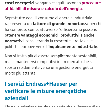
costi energetici
vengano eseguiti secondo
procedure
affidabili
di misura e calcolo dell’energia
.
Soprattutto oggi, il consumo di energia industriale
rappresenta un
fattore di grande importanza
per chi
ha compreso come, attraverso l’efficienza, si possono
ottenere
vantaggi economici
,
produttivi
e anche
normativi
, considerando la crescente stretta delle
politiche europee verso
l'inquinamento industriale
.
Non si tratta più di essere semplicemente sostenibili,
ma di mantenersi competitivi in un mercato che si
sposta rapidamente verso una gestione energetica
molto più attenta.
I servizi Endress+Hauser per
verificare le misure energetiche
aziendali
Sia nella relazione tra due aziende che all’interno di un