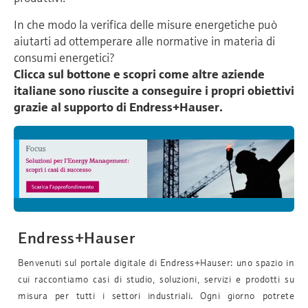
In che modo la verifica delle misure energetiche può
aiutarti ad ottemperare alle normative in materia di
consumi energetici?
Clicca sul bottone e s
copri come altre aziende
italiane sono riuscite a conseguire i propri obiettivi
grazie al supporto di Endress+Hauser.
Endress+Hauser
Benvenuti sul portale digitale di Endress+Hauser: uno spazio in
cui raccontiamo casi di studio, soluzioni, servizi e prodotti su
misura per tutti i settori industriali. Ogni giorno potrete