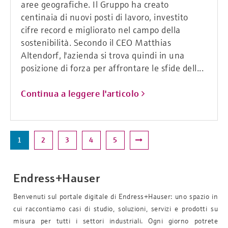
aree geografiche. Il Gruppo ha creato
centinaia di nuovi posti di lavoro, investito
cifre record e migliorato nel campo della
sostenibilità. Secondo il CEO Matthias
Altendorf, l'azienda si trova quindi in una
posizione di forza per affrontare le sfide dell...
Continua a leggere l'articolo
1
2
3
4
5
Endress+Hauser
Benvenuti sul portale digitale di Endress+Hauser: uno spazio in
cui raccontiamo casi di studio, soluzioni, servizi e prodotti su
misura per tutti i settori industriali. Ogni giorno potrete