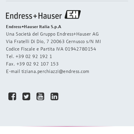
Endress+Hauser Italia S.p.A
Una Società del Gruppo Endress+Hauser AG
Via Fratelli Di Dio, 7 20063 Cernusco s/N MI
Codice Fiscale e Partita IVA 01942780154
Tel.
+39 02 92 192 1
Fax. +39 02 92 107 153
E-mail
tiziana.perchiazzi@endress.com