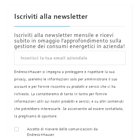
Iscriviti alla newsletter
Iscriviti alla newsletter mensile e ricevi
subito in omaggio l'approfondimento sulla
gestione dei consumi energetici in azienda!
Endress+Hauser si impegna a proteggere e rispettare la sua
privacy, useremo le informazioni solo per amministrare il suo
account e per fornire riscontro su prodotti e servizi che ci ha
richiesto. La contatteremo di tanto in tanto per fornire
informazioni utili sui nostri prodotti e servizi, e su altri contenuti
che potrebbero interessarle. Se acconsente ad essere contattato,
la preghiamo di spuntare:
Accetto di ricevere delle comunicazioni da
Endress+Hauser