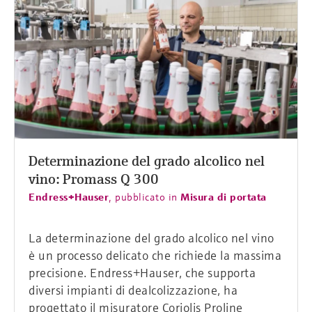
Determinazione del grado alcolico nel
vino: Promass Q 300
Endress+Hauser
,
pubblicato in
Misura di portata
La determinazione del grado alcolico nel vino
è un processo delicato che richiede la massima
precisione. Endress+Hauser, che supporta
diversi impianti di dealcolizzazione, ha
progettato il misuratore Coriolis Proline