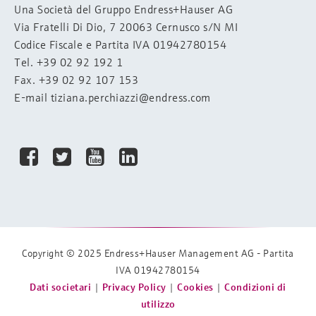
Una Società del Gruppo Endress+Hauser AG
Via Fratelli Di Dio, 7 20063 Cernusco s/N MI
Codice Fiscale e Partita IVA 01942780154
Tel.
+39 02 92 192 1
Fax. +39 02 92 107 153
E-mail
tiziana.perchiazzi@endress.com
Copyright © 2025
Endress+Hauser Management AG
- Partita
IVA 01942780154
Dati societari
|
Privacy Policy
|
Cookies
|
Condizioni di
utilizzo