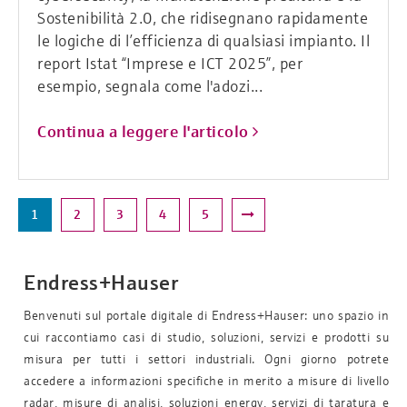
Sostenibilità 2.0, che ridisegnano rapidamente
le logiche di l’efficienza di qualsiasi impianto. Il
report Istat “Imprese e ICT 2025”, per
esempio, segnala come l'adozi...
Continua a leggere l'articolo
1
2
3
4
5
Endress+Hauser
Benvenuti sul portale digitale di Endress+Hauser: uno spazio in
cui raccontiamo casi di studio, soluzioni, servizi e prodotti su
misura per tutti i settori industriali. Ogni giorno potrete
accedere a informazioni specifiche in merito a misure di livello
radar, misure di analisi, soluzioni energy, servizi di taratura e