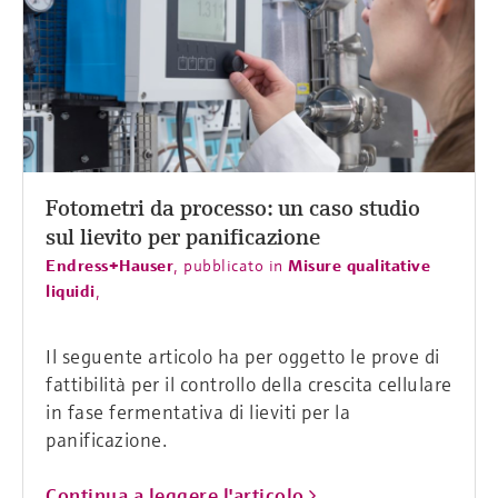
Fotometri da processo: un caso studio
sul lievito per panificazione
Endress+Hauser
,
pubblicato in
Misure qualitative
liquidi
,
Il seguente articolo ha per oggetto le prove di
fattibilità per il controllo della crescita cellulare
in fase fermentativa di lieviti per la
panificazione.
Continua a leggere l'articolo