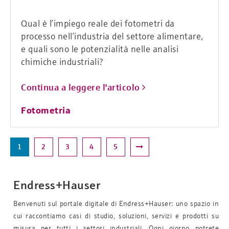
Qual è l’impiego reale dei fotometri da
processo nell’industria del settore alimentare,
e quali sono le potenzialità nelle analisi
chimiche industriali?
Continua a leggere l'articolo
Fotometria
1
2
3
4
5
Endress+Hauser
Benvenuti sul portale digitale di Endress+Hauser: uno spazio in
cui raccontiamo casi di studio, soluzioni, servizi e prodotti su
misura per tutti i settori industriali. Ogni giorno potrete