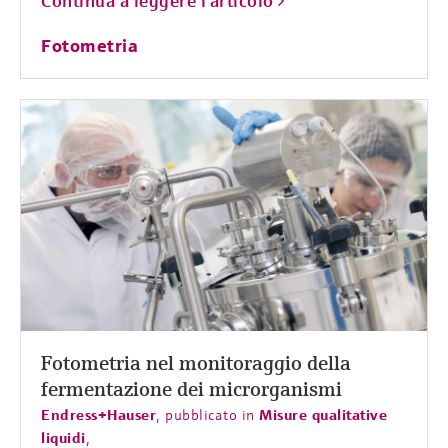
Continua a leggere l'articolo
Fotometria
Fotometria nel monitoraggio della
fermentazione dei microrganismi
Endress+Hauser
,
pubblicato in
Misure qualitative
liquidi
,