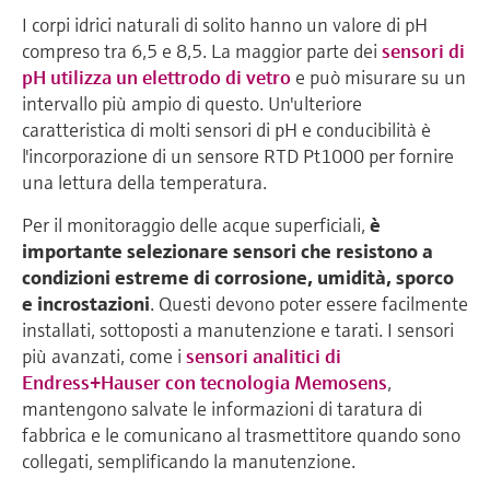
I corpi idrici naturali di solito hanno un valore di pH
compreso tra 6,5 ​​e 8,5. La maggior parte dei
sensori di
pH utilizza un elettrodo di vetro
e può misurare su un
intervallo più ampio di questo. Un'ulteriore
caratteristica di molti sensori di pH e conducibilità è
l'incorporazione di un sensore RTD Pt1000 per fornire
una lettura della temperatura.
Per il monitoraggio delle acque superficiali,
è
importante selezionare sensori che resistono a
condizioni estreme di corrosione, umidità, sporco
e incrostazioni
. Questi devono poter essere facilmente
installati, sottoposti a manutenzione e tarati. I sensori
più avanzati, come i
sensori analitici di
Endress+Hauser con tecnologia Memosens
,
mantengono salvate le informazioni di taratura di
fabbrica e le comunicano al trasmettitore quando sono
collegati, semplificando la manutenzione.