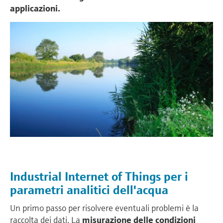
applicazioni.
Industrial Internet of Things per i
parametri analitici dell'acqua
Un primo passo per risolvere eventuali problemi è la
raccolta dei dati. La
misurazione delle condizioni