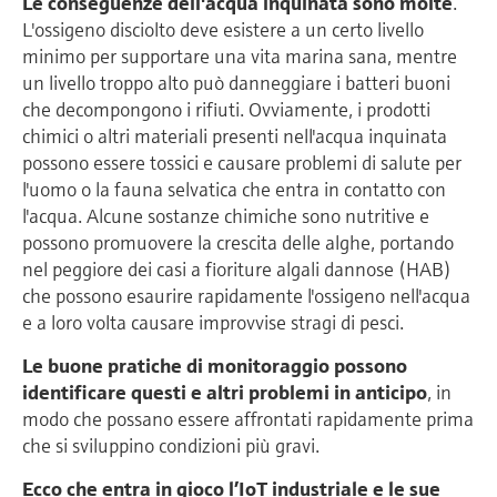
Le conseguenze dell'acqua inquinata sono molte
.
L'ossigeno disciolto deve esistere a un certo livello
minimo per supportare una vita marina sana, mentre
un livello troppo alto può danneggiare i batteri buoni
che decompongono i rifiuti. Ovviamente, i prodotti
chimici o altri materiali presenti nell'acqua inquinata
possono essere tossici e causare problemi di salute per
l'uomo o la fauna selvatica che entra in contatto con
l'acqua. Alcune sostanze chimiche sono nutritive e
possono promuovere la crescita delle alghe, portando
nel peggiore dei casi a fioriture algali dannose (HAB)
che possono esaurire rapidamente l'ossigeno nell'acqua
e a loro volta causare improvvise stragi di pesci.
Le buone pratiche di monitoraggio possono
identificare questi e altri problemi in anticipo
, in
modo che possano essere affrontati rapidamente prima
che si sviluppino condizioni più gravi.
Ecco che entra in gioco l’IoT industriale e le sue