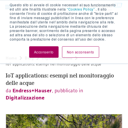
Questo sito si avvale di cookie necessari al suo funzionamento
ed utili alle finalità illustrate nella
“Cookies Policy”
. Il sito
consente l'invio di cookie di profilazione anche di "terze parti" al
fine di inviare messaggi pubblicitari in linea con le preferenze
manifestate dall’utente nell’ambito della navigazione alla rete.
La prosecuzione della navigazione mediante chiusura del
presente banner, scorrimento della pagina presente o accesso
ad altra area del sito o selezione di un elemento dello stesso
comporta la prestazione del consenso all'uso dei cookie.
Acconsento
Non acconsento
Home
Blog
Digitalizzazione
IoT applications: esempi nel monitoraggio delle acque
IoT applications: esempi nel monitoraggio
delle acque
da
Endress+Hauser
, pubblicato in
Digitalizzazione