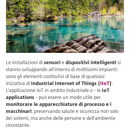
Le installazioni di
sensori
e
dispositivi
intelligenti
si
stanno sviluppando all’interno di moltissimi impianti:
sono gli elementi costitutivi di base di qualsiasi
iniziativa di
Industrial Internet of Things (
IIoT
)
.
L'applicazione IoT in ambito industriale o - le
IoT
applications
- può essere un modo utile per
monitorare le apparecchiature di processo e i
macchinari
, preservando salute e sicurezza non solo
dei sistemi, ma anche delle persone e dell’ambiente
circostante.