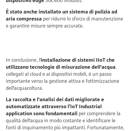
dispositivo edge
SGC400 Modbus.
È stato anche installato un sistema di pulizia ad
aria compressa
per ridurre lo sforzo di manutenzione
e garantire misure sempre accurate.
In conclusione, l'
installazione di sistemi IIoT che
utilizzano tecnologie di misurazione dell'acqua
,
collegati al cloud e ai dispositivi mobili, è un passo
importante verso la gestione attiva e l'ottimizzazione
dell'acquacoltura.
La raccolta e l'analisi dei dati migliorate e
automatizzate attraverso l’IoT Industrial
application sono fondamentali
per comprendere la
qualità dell'acqua in modo costante e identificare le
fonti di inquinamento più impattanti. Fortunatamente,