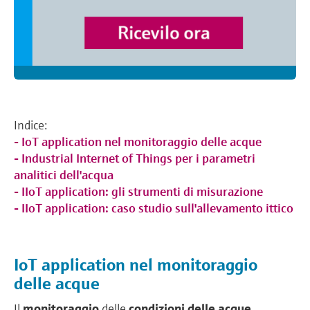
Indice:
- IoT application nel monitoraggio delle acque
- Industrial Internet of Things per i parametri
analitici dell'acqua
- IIoT application: gli strumenti di misurazione
- IIoT application: caso studio sull'allevamento ittico
IoT application nel monitoraggio
delle acque
Il
monitoraggio
delle
condizioni
delle
acque