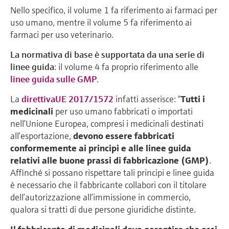
Nello specifico, il volume 1 fa riferimento ai farmaci per
uso umano, mentre il volume 5 fa riferimento ai
farmaci per uso veterinario.
La normativa di base è supportata da una serie di
linee guida
: il volume 4 fa proprio riferimento alle
linee guida sulle GMP
.
La
direttivaUE 2017/1572
infatti asserisce: “
Tutti i
medicinali
per uso umano fabbricati o importati
nell’Unione Europea, compresi i medicinali destinati
all’esportazione,
devono essere fabbricati
conformemente ai principi e alle linee guida
relativi alle buone prassi di fabbricazione (GMP)
.
Affinché si possano rispettare tali principi e linee guida
è necessario che il fabbricante collabori con il titolare
dell’autorizzazione all’immissione in commercio,
qualora si tratti di due persone giuridiche distinte.