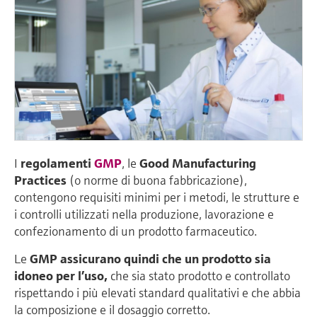
I
regolamenti
GMP
, le
Good
Manufacturing
Practices
(o norme di buona fabbricazione),
contengono requisiti minimi per i metodi, le strutture e
i controlli utilizzati nella produzione, lavorazione e
confezionamento di un prodotto farmaceutico.
Le
GMP assicurano quindi che un prodotto sia
idoneo per l’uso,
che sia stato prodotto e controllato
rispettando i più elevati standard qualitativi e che abbia
la composizione e il dosaggio corretto.