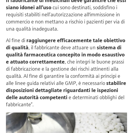
Il fabbricante di medicinali deve garantire che essi
siano idonei all’uso
cui sono destinati, soddisfino i
requisiti stabiliti nell’autorizzazione all'immissione in
commercio e non mettano a rischio i pazienti per via di
una qualità inadeguata.
Al fine di
raggiungere efficacemente tale obiettivo
di qualità
, il fabbricante deve attuare un
sistema di
qualità farmaceutica concepito in modo esaustivo
e attuato correttamente
, che integri le buone prassi
di fabbricazione e la gestione dei rischi attinenti alla
qualità. Al fine di garantire la conformità ai principi e
alle linee guida relativi alle GMP, è necessario
stabilire
disposizioni dettagliate riguardanti le ispezioni
delle autorità competenti
e determinati obblighi del
fabbricante”.