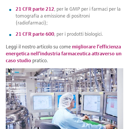
21 CFR parte 212
, per le GMP per i farmaci per la
tomografia a emissione di positroni
(radiofarmaci);
21 CFR parte 600
, per i prodotti biologici.
Leggi il nostro articolo su come
migliorare l’efficienza
energetica nell’industria farmaceutica attraverso un
caso studio
pratico.