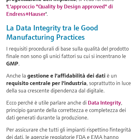
"
L'approccio "Quality by Design approved" di
Endress+Hauser
".
La Data Integrity tra le Good
Manufacturing Practices
I requisiti procedurali di base sulla qualità del prodotto
finale non sono gli unici fattori su cui si incentrano le
GMP
.
Anche la
gestione e l'affidabilità dei dati
è un
requisito centrale per l'industria
, soprattutto in luce
della sua crescente dipendenza dal digitale.
Ecco perché è utile parlare anche di
Data Integrity
,
principio garante della correttezza e completezza dei
dati generati durante la produzione.
Per assicurare che tutti gli impianti rispettino l'integrità
dei dati, le agenzie regolatorie FDA e EMA hanno