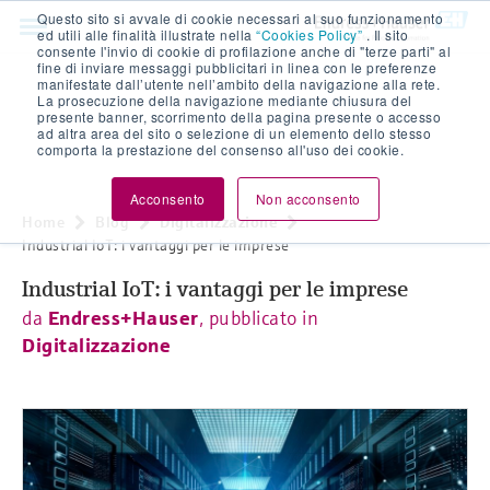
Questo sito si avvale di cookie necessari al suo funzionamento
ed utili alle finalità illustrate nella
“Cookies Policy”
. Il sito
consente l'invio di cookie di profilazione anche di "terze parti" al
fine di inviare messaggi pubblicitari in linea con le preferenze
manifestate dall’utente nell’ambito della navigazione alla rete.
La prosecuzione della navigazione mediante chiusura del
presente banner, scorrimento della pagina presente o accesso
ad altra area del sito o selezione di un elemento dello stesso
comporta la prestazione del consenso all'uso dei cookie.
Acconsento
Non acconsento
Home
Blog
Digitalizzazione
Industrial IoT: i vantaggi per le imprese
Industrial IoT: i vantaggi per le imprese
da
Endress+Hauser
, pubblicato in
Digitalizzazione