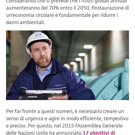
Considerando che si prevede che i rifiuti globali annuali
aumenteranno del 70% entro il 2050, l'instaurazione di
un'economia circolare è fondamentale per ridurre i
danni ambientali.
Per far fronte a questi numeri, è necessario creare un
senso di urgenza e agire in modo efficiente, tempestivo
e preciso. Per questo, n
el 2015 l'Assemblea Generale
delle Nazioni Unite ha annunciato
17 obiettivi di