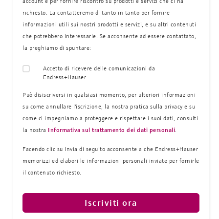
account e per fornire riscontro su prodotti e servizi che ci ha
richiesto. La contatteremo di tanto in tanto per fornire
informazioni utili sui nostri prodotti e servizi, e su altri contenuti
che potrebbero interessarle. Se acconsente ad essere contattato,
la preghiamo di spuntare:
Accetto di ricevere delle comunicazioni da
Endress+Hauser
Può disiscriversi in qualsiasi momento, per ulteriori informazioni
su come annullare l'iscrizione, la nostra pratica sulla
privacy e su
come ci impegniamo a proteggere e rispettare i suoi dati, consulti
la nostra
Informativa sul trattamento dei dati personali
.
Facendo clic su Invia di seguito acconsente a che Endress+Hauser
memorizzi ed elabori le informazioni personali inviate per fornirle
il contenuto richiesto.