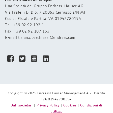
Una Società del Gruppo Endress+Hauser AG
Via Fratelli Di Dio, 7 20063 Cernusco s/N MI
Codice Fiscale e Partita IVA 01942780154
Tel.
+39 02 92 192 1
Fax. +39 02 92 107 153
E-mail
tiziana.perchiazzi@endress.com
Copyright © 2025
Endress+Hauser Management AG
- Partita
IVA 01942780154
Dati societari
|
Privacy Policy
|
Cookies
|
Condizioni di
utilizzo