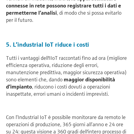
connesse in rete possono registrare tutti i dati e
permetterne l’analisi
, di modo che si possa evitarlo
per il futuro.
5. L’industrial IoT riduce i costi
Tutti i vantaggi dell'IIoT raccontati fino ad ora (migliore
efficienza operativa, riduzione degli errori,
manutenzione predittiva, maggior sicurezza operativa)
sono elementi che, dando
maggior disponibilità
d’impianto
, riducono i costi dovuti a operazioni
inaspettate, errori umani o incidenti imprevisti.
Con l’Industrial IoT è possibile monitorare da remoto le
operazioni di produzione, 365 giorni all’anno e 24 ore
su 24: questa visione a 360 gradi dell'intero processo di