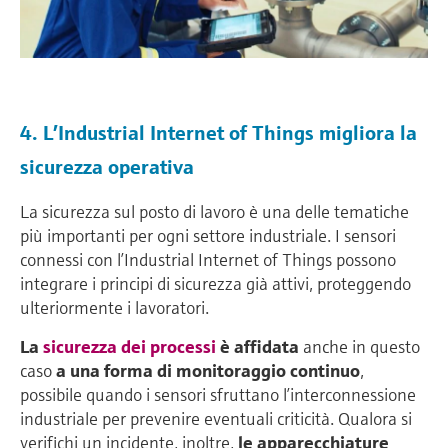
4. L’Industrial Internet of Things migliora la
sicurezza operativa
La sicurezza sul posto di lavoro è una delle tematiche
più importanti per ogni settore industriale. I sensori
connessi con l’Industrial Internet of Things possono
integrare i principi di sicurezza già attivi, proteggendo
ulteriormente i lavoratori.
La
sicurezza dei processi
è affidata
anche in questo
caso
a una forma di monitoraggio continuo
,
possibile quando i sensori sfruttano l’interconnessione
industriale per prevenire eventuali criticità. Qualora si
verifichi un incidente, inoltre,
le apparecchiature