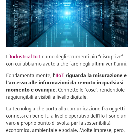
L’
Industrial IoT
è uno degli strumenti più “disruptive”
con cui abbiamo avuto a che fare negli ultimi vent’anni.
Fondamentalmente,
l'
IIoT
riguarda la misurazione e
l'accesso alle informazioni da remoto in qualsiasi
momento e ovunque
. Connette le “cose”, rendendole
raggiungibili e visibili a livello digitale.
La tecnologia che porta alla comunicazione fra oggetti
connessi e i benefici a livello operativo dell’IIoT sono un
vero e proprio punto di svolta per la sostenibilità
economica, ambientale e sociale. Molte imprese, però,