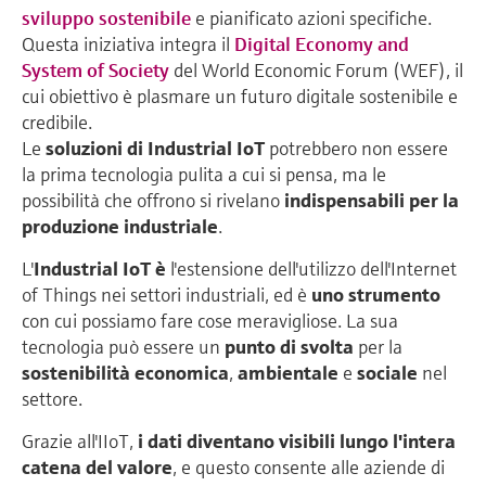
sviluppo sostenibile
e pianificato azioni specifiche.
Questa iniziativa integra il
Digital Economy and
System of Society
del World Economic Forum (WEF), il
cui obiettivo è plasmare un futuro digitale sostenibile e
credibile.
Le
soluzioni di Industrial IoT
potrebbero non essere
la prima tecnologia pulita a cui si pensa, ma le
possibilità che offrono si rivelano
indispensabili per la
produzione industriale
.
L'
Industrial IoT è
l'estensione dell'utilizzo dell'Internet
of Things nei settori industriali, ed è
uno strumento
con cui possiamo fare cose meravigliose. La sua
tecnologia può essere un
punto di
svolta
per la
sostenibilità
economica
,
ambientale
e
sociale
nel
settore.
Grazie all'IIoT,
i dati diventano visibili lungo l'intera
catena del valore
, e questo consente alle aziende di